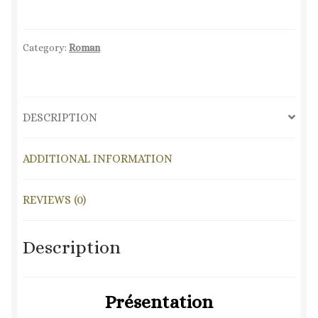
du
crime
quantity
Category:
Roman
DESCRIPTION
ADDITIONAL INFORMATION
REVIEWS (0)
Description
Présentation