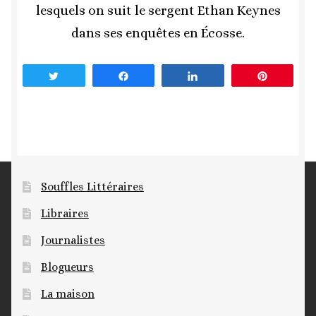
lesquels on suit le sergent Ethan Keynes
dans ses enquêtes en Écosse.
Tweetez
Partagez
Partagez
Enregist
Souffles Littéraires
Libraires
Journalistes
Blogueurs
La maison