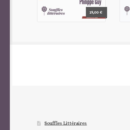
19,00
€
Souffles Littéraires