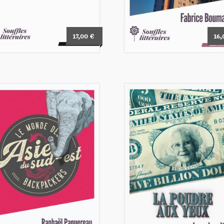
17,00
€
16