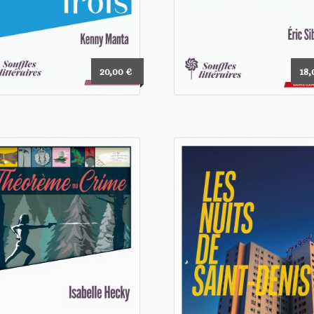
20,00
€
18