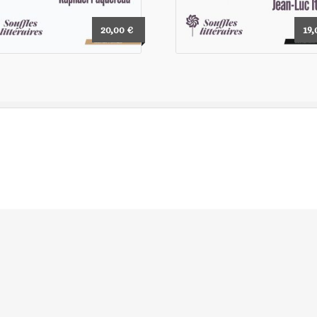
20,00
€
19