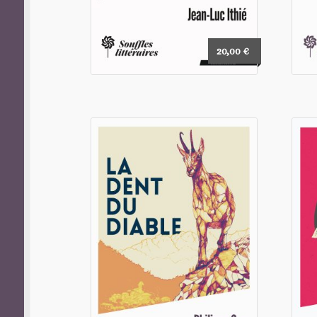
20,00
€