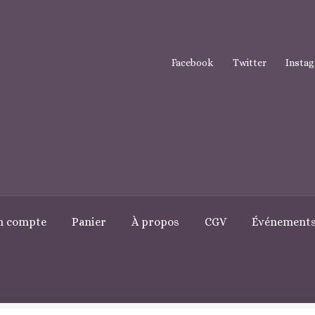
Facebook
Twitter
Insta
n compte
Panier
À propos
CGV
Événement