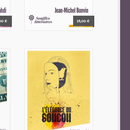
,00
€
19,00
€