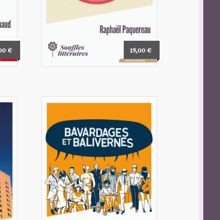
,00
€
19,00
€