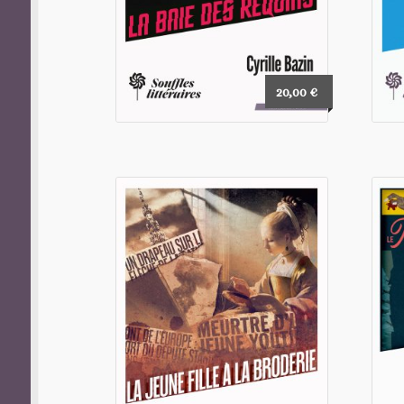
20,00
€